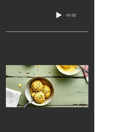
-01:02